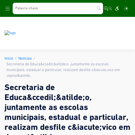
.
Início
Notícias
Secretaria de Educa&ccedil;&atilde;o, juntamente as escolas
municipais, estadual e particular, realizam desfile c&iacute;vico em
Japoat&atilde;.
Secretaria de
Educa&ccedil;&atilde;o,
juntamente as escolas
municipais, estadual e particular,
realizam desfile c&iacute;vico em