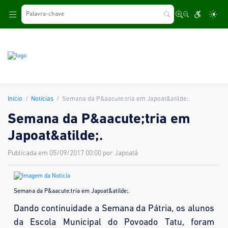
.
Início
Notícias
Semana da P&aacute;tria em Japoat&atilde;.
Semana da P&aacute;tria em
Japoat&atilde;.
Publicada em 05/09/2017 00:00 por Japoatã
Semana da P&aacute;tria em Japoat&atilde;.
Dando continuidade a Semana da Pátria, os alunos
da Escola Municipal do Povoado Tatu, foram