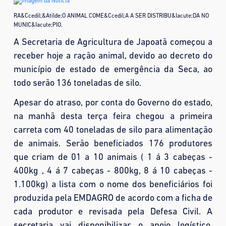
RA&Ccedil;&Atilde;O ANIMAL COME&Ccedil;A A SER DISTRIBU&Iacute;DA NO
MUNIC&Iacute;PIO.
A Secretaria de Agricultura de Japoatã começou a
receber hoje a ração animal, devido ao decreto do
município de estado de emergência da Seca, ao
todo serão 136 toneladas de silo.
Apesar do atraso, por conta do Governo do estado,
na manhã desta terça feira chegou a primeira
carreta com 40 toneladas de silo para alimentação
de animais. Serão beneficiados 176 produtores
que criam de 01 a 10 animais ( 1 á 3 cabeças -
400kg , 4 á 7 cabeças - 800kg, 8 á 10 cabeças -
1.100kg) a lista com o nome dos beneficiários foi
produzida pela EMDAGRO de acordo com a ficha de
cada produtor e revisada pela Defesa Civil. A
secretaria vai disponibilizar o apoio logístico,