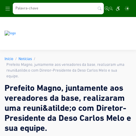
.
Início
Notícias
Prefeito Magno, juntamente aos vereadores da base, realizaram uma
reuni&atilde;o com Diretor-Presidente da Deso Carlos Melo e sua
equipe.
Prefeito Magno, juntamente aos
vereadores da base, realizaram
uma reuni&atilde;o com Diretor-
Presidente da Deso Carlos Melo e
sua equipe.