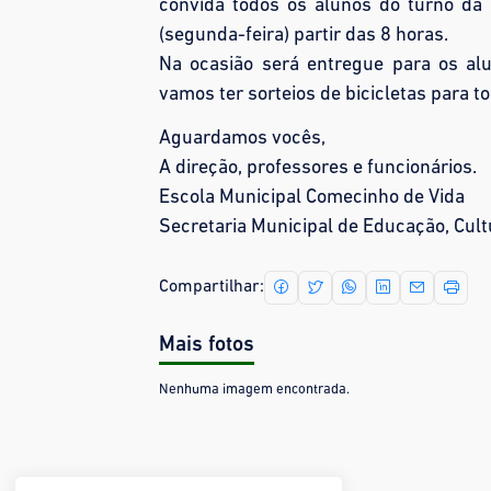
convida todos os alunos do turno da 
(segunda-feira) partir das 8 horas.
Na ocasião será entregue para os al
vamos ter sorteios de bicicletas para t
Aguardamos vocês,
A direção, professores e funcionários.
Escola Municipal Comecinho de Vida
Secretaria Municipal de Educação, Cultu
Compartilhar:
Mais fotos
Nenhuma imagem encontrada.