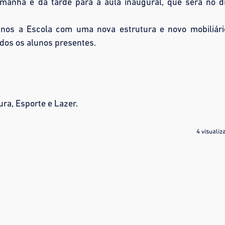
manhã e da tarde para a aula inaugural, que será no d
unos a Escola com uma nova estrutura e novo mobiliári
odos os alunos presentes.
ra, Esporte e Lazer.
4 visualiz