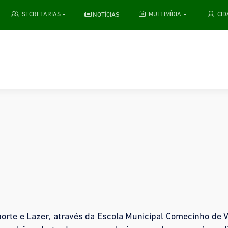
NOTÍCIAS
SECRETARIAS
MULTIMÍDIA
CI
porte e Lazer, através da Escola Municipal Comecinho de V