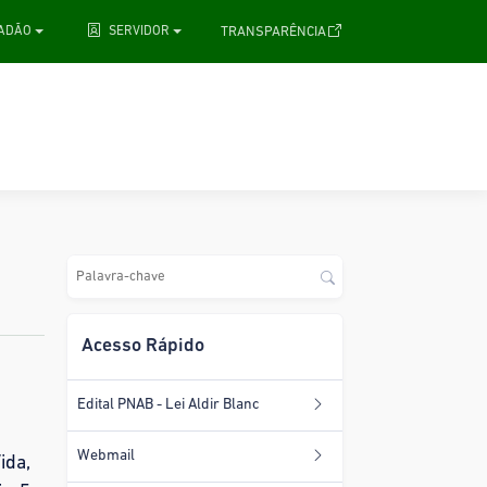
.
TRANSPARÊNCIA
DADÃO
SERVIDOR
Acesso Rápido
Edital PNAB - Lei Aldir Blanc
Webmail
ida,