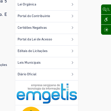
ia 5
Lei Orgânica
o. E
Portal do Contribuinte
Certidões Negativas
Portal da Lei de Acesso
Editais de Licitações
Leis Municipais
ações
Diário Oficial