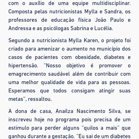
com o auxílio de uma equipe multidisciplinar.
Composta pelas nutricionistas Mylla e Sandra, os
professores de educação física João Paulo e
Andressa e as psicólogas Sabrina e Lucélia.
Segundo a nutricionista Mylla Karen, o projeto foi
criado para amenizar o aumento no município dos
casos de pacientes com obesidade, diabetes e
hipertensão. “Nosso objetivo é promover o
emagrecimento saudável além de contribuir com
uma melhor qualidade de vida para as pessoas.
Esperamos que todos consigam atingir suas
metas”, ressaltou.
A dona de casa, Anailza Nascimento Silva, se
inscreveu hoje no programa pois precisa de um
estimulo para perder alguns “quilos a mais” que
ganhou durante a gestação. “Eu sai de um diabetes