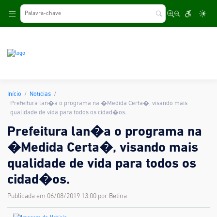
.
Início
Notícias
Prefeitura lan�a o programa na �Medida Certa�, visando mais
qualidade de vida para todos os cidad�os.
Prefeitura lan�a o programa na
�Medida Certa�, visando mais
qualidade de vida para todos os
cidad�os.
Publicada em 06/08/2019 13:00 por Betina