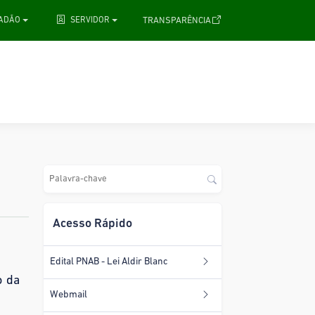
.
TRANSPARÊNCIA
DADÃO
SERVIDOR
Acesso Rápido
Edital PNAB - Lei Aldir Blanc
o da
Webmail