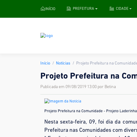
INÍCIO
PREFEITURA
CIDADE
Início
Notícias
Projeto Prefeitura na Comunidade
Projeto Prefeitura na Co
Publicada em 09/08/2019 13:00 por Betina
Projeto Prefeitura na Comunidade - Projeto Laderinha
Nesta sexta-feira, 09, foi dia da co
Prefeitura nas Comunidades com divers