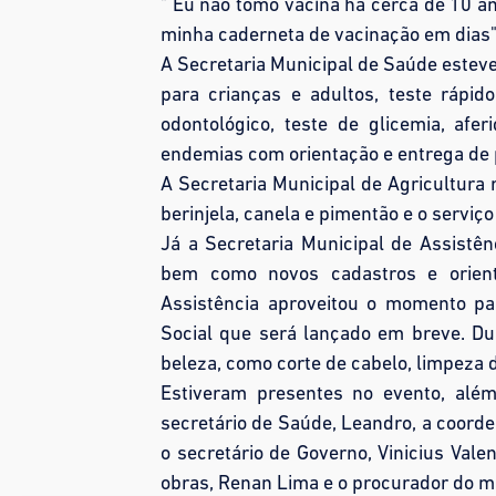
" Eu não tomo vacina há cerca de 10 an
minha caderneta de vacinação em dias"
A Secretaria Municipal de Saúde estev
para c
rianças e adultos, teste rápid
odontológico, teste de glicemia, afer
endemias com orientação e entrega de
A Secretaria Municipal de Agricultura 
berinjela, canela e pimentão e o servi
Já a Secretaria Municipal de Assistên
bem como novos cadastros e orient
Assistência aproveitou o momento pa
Social que será lançado em breve. Du
beleza, como corte de cabelo, limpeza
Estiveram presentes no evento, além
secretário de Saúde, Leandro, a coorde
o secretário de Governo, Vinicius Vale
obras, Renan Lima e o procurador do m