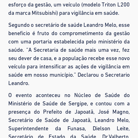
esforço da gestão, um veículo (modelo Triton L200
da marca Mitsubishi) para vigilância em saúde.
Segundo o secretário de saúde Leandro Melo, esse
beneficio é fruto do comprometimento da gestão
com uma portaria estabelecida pelo ministério da
saúde. “A Secretaria de saúde mais uma vez, fez
seu dever de casa, e a população recebe esse novo
veículo para intensificar as ações de vi
gilância em
saúde em nosso município.” Declarou o Secretario
Leandro.
O evento aconteceu no Núcleo de Saúde do
Ministério de Saúde de Sergipe, e contou com a
presença do Prefeito de Japoatã, José Magno,
Secretário de Saúde de Japoatã, Leandro Melo,
Superintendente da Funasa, Dielson Leite,
Secretário de Estado da Saúde, Dr.Valberto,