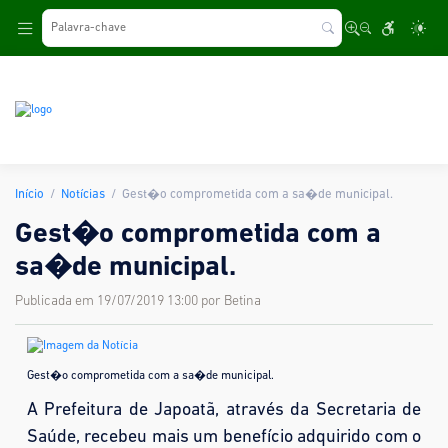
.
Início
Notícias
Gest�o comprometida com a sa�de municipal.
Gest�o comprometida com a
sa�de municipal.
Publicada em 19/07/2019 13:00 por Betina
Gest�o comprometida com a sa�de municipal.
A Prefeitura de Japoatã, através da Secretaria de
Saúde, recebeu mais um benefício adquirido com o