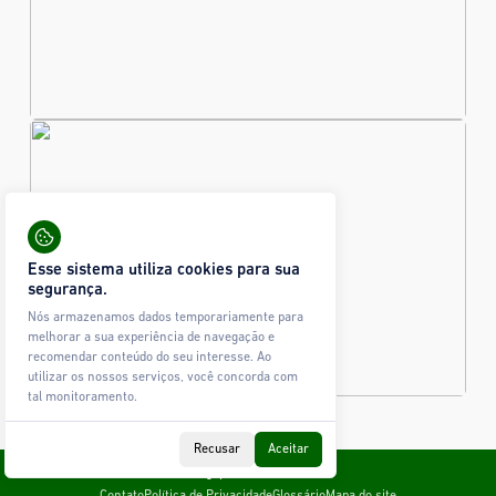
Esse sistema utiliza cookies para sua
segurança.
Nós armazenamos dados temporariamente para
melhorar a sua experiência de navegação e
recomendar conteúdo do seu interesse. Ao
utilizar os nossos serviços, você concorda com
tal monitoramento.
Recusar
Aceitar
Todos os direitos reservados © Ágape Sistemas